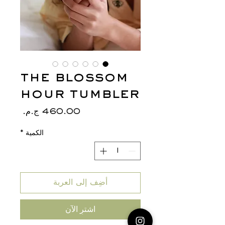
the blossom
hour tumbler
السعر
الكمية
*
أضِف إلى العربة
اشترِ الآن